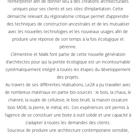
réinterpréter afin de donner lieu à des créations architecturales
uniques pour ses clients et ses sites d’implantation. Cette
démarche relevant du régionalisme critique permet d’apprendre
des techniques de construction ancestrales et de les mutualiser
avec les nouvelles technologies et les nouveaux usages afin de
produire une réponse de son temps à la fois écologique et
pérenne.
Clémentine et Malik font partie de cette nouvelle génération
d’architectes pour qui la portée écologique est un incontournable
systématiquement intégré à toutes les étapes du développement
des projets.
Au travers de ses différentes réalisations, Le28 a pu travailler avec
de nombreux matériaux en partie bio-sourcés : le bois, la chaux, le
chanvre, la ouate de cellulose, le bois brulé, la maison ossature
bois MOB, la pierre, le métal, etc. Ces expériences ont permis à
l’agence de se constituer une boite à outil solide et une capacité à
s’adapter à toutes les demandes des clients.
Soucieux de produire une architecture contemporaine sensible,