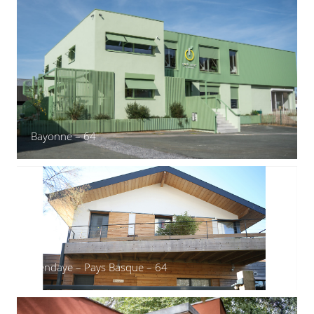
Bayonne – 64
Hendaye – Pays Basque – 64