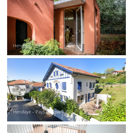
Hendaye – 64
Hendaye – Pays Basque – 64