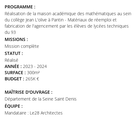
PROGRAMME :
Réalisation de la maison académique des mathématiques au sein
du collège Jean L'olive à Pantin - Matériaux de réemploi et
fabrication de l'agencement par les élèves de lycées techniques
du 93
MISSIONS :
Mission complète
STATUT :
Réalisé
ANNÉE :
2023 - 2024
SURFACE :
300m²
BUDGET :
265K €
MAÎTRISE D'OUVRAGE :
Département de la Seine Saint Denis
ÉQUIPE :
Mandataire : Le28 Architectes