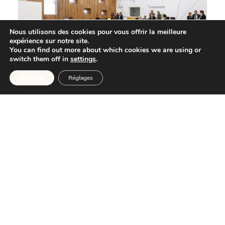
Nous utilisons des cookies pour vous offrir la meilleure
expérience sur notre site.
You can find out more about which cookies we are using or
switch them off in
settings
.
Accepter
Réglages
+
−
Leaflet
| ©
OpenStreetMap
contributors
Architecte Paris
-
Architecte Pays Basque
-
Architecte Amiens
-